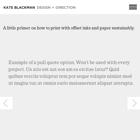
A little primer on how to print with offset inks and paper sustainably.
Example of a pull quote option. Won’t be used with every
project. Us atio est aut eos am es eicitae latur? Quid
quibus verciis voluptur rem por seque volupis nimint mod
ut magna tur, ut omnis eario maiosaerunt aliquat urerupta.