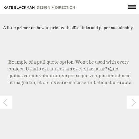
A little primer on how to print with offset inks and paper sustainably.
Example of a pull quote option. Won’t be used with every
project. Us atio est aut eos am es eicitae latur? Quid
quibus verciis voluptur rem por seque volupis nimint mod
ut magna tur, ut omnis eario maiosaerunt aliquat urerupta.